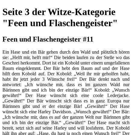
Seite 3 der Witze-Kategorie
"Feen und Flaschengeister"
Feen und Flaschengeister #11
Ein Hase und ein Bär gehen durch den Wald und plötzlich hören
sie: „Helft mir, helft mir!“ Die beiden laufen zu der Stelle wo das
Geschrei herkommt. Dort ist ein Kobold unter einem umgefallenen
Baum eingeklemmt. Der Bär hebt den Baum auf und der Hase
hilft dem Kobold auf. Der Kobold: „Weil ihr mir geholfen habt,
habt ihr jetzt jeder 3 Wünsche frei!“ Der Bär denkt nach und
antwortet: „Ich wünsche mir, dass es im ganzen Wald nur
Bärinnen gibt und ich bin der einzige Bär!“ Kobold: „Wunsch
gewährt!“ Der Hase wünscht sich eine coole Lederjacke.
„Gewährt!“ Der Bär wünscht sich dass es in ganz Europa nur
Bärinnen gibt und er der einzige Bär! „Gewährt!“ Der Hase
wünscht sich eine Harley Davidson. „Wunsch gewährt!“ Der Bär:
„Ich wünsche mir, dass es auf der ganzen Welt nur Bärinnen gibt
und ich bin der einzige Bär.“ „Gewährt!“ Der Hase macht sich
bereit, setzt sich auf seine Harley und will losfahren. Der Kobold
hält ihn aber auf: „Hase, du hast ja noch einen Wunsch frei!“ Der