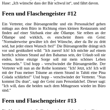
Hase: „Ich wünsche dass der Bär schwul ist“, und fährt davon.
Feen und Flaschengeister #12
Ein Vertreter, eine Büroangestellte und ein Personalchef gehen
mittags aus dem Büro in Richtung eines kleinen Restaurants und
finden auf einer Sitzbank eine alte Öllampe. Sie reiben an der
Öllampe und wirklich, es enrscheint ihnen ein Geist:
"Normalerweise gewähre ich drei Wünsche, aber da Ihr zu dritt
seid, hat jeder einen Wunsch frei!" Die Büroangestellte drängt sich
vor und gestikuliert wild: "Ich zuerst! Ich! Ich möchte auf einem
herrlich schönen Strand auf den Bahamas sein, der Urlaub soll nie
enden, keine einzige Sorge soll mir mein schönes Leben
vermasseln." Und hopp - verschwindet die Büroangestellte. Der
Vertreter will nun an die Reihe kommen: "Ich! Jetzt, ich! Ich will
mit der Frau meiner Träume an einem Strand in Tahiti eine Pina
Colada schlürfen!" Und hopp - verschwindet der Vertreter. "Nun
kommst Du dran", sagt der Geist zum Personlalchef. Dieser sagt:
"Ich will, dass die beiden nach dem Mittagessen wieder im Büro
sind."
Feen und Flaschengeister #13