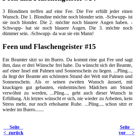
3 Blondinen treffen auf eine Fee. Die Fee erfüllt jeder einen
Wunsch. Die 1. Blondine möchte noch blonder sein. -Schwupp- ist
sie noch blonder. Die 2. möchte noch blauere Augen haben. -
Schwupp- hat sie noch blauere Augen. Die 3. möchte noch
dümmer sein. -Schwupp- da war sie ein Mann!
Feen und Flaschengeister #15
Ein Beamter sitzt so im Buero. Da kommt eine gut Fee und sagt
ihm, dass er drei Wünsche frei habe. Da wünscht sich der Beamte,
auf einer Insel mit Palmen und Sonnenschein zu liegen. ...Pling...,
da liegt der Beamte am schönsten Strand der Welt mit Palmen und
Sonnenschein. Als er seinen zweiten Wunsch äussert, mit
knackigen gut gebauten, einheimischen Mädchen am Strand
verwöhnt zu werden, ...Pling..., geht auch dieser Wunsch in
Erfüllung. Als letztes wünscht er sich, nie wieder zu Arbeiten, kein
Stress mehr, nur noch erholsame Ruhe. ...Pling..., schon sitzt er
wieder im Buero.......
Seite
Seite
< zurück
vor >