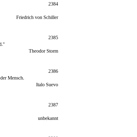
2384
Friedrich von Schiller
2385
d."
Theodor Storm
2386
s der Mensch.
Italo Suevo
2387
unbekannt