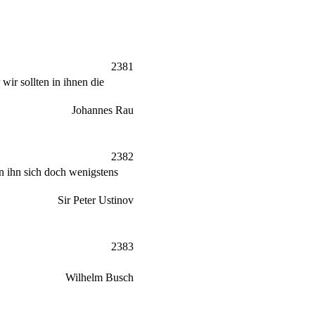
2381
wir sollten in ihnen die
Johannes Rau
2382
n ihn sich doch wenigstens
Sir Peter Ustinov
2383
Wilhelm Busch