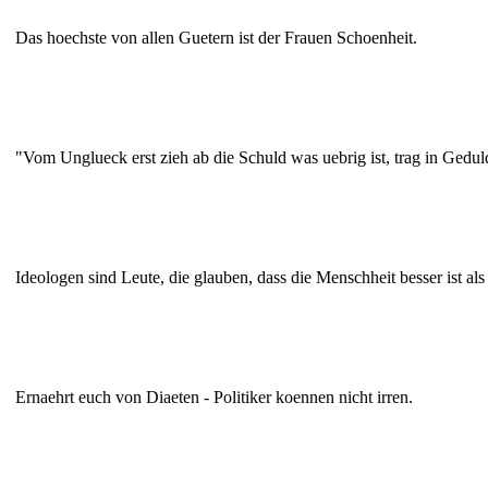
Das hoechste von allen Guetern ist der Frauen Schoenheit.
"Vom Unglueck erst zieh ab die Schuld was uebrig ist, trag in Gedul
Ideologen sind Leute, die glauben, dass die Menschheit besser ist al
Ernaehrt euch von Diaeten - Politiker koennen nicht irren.