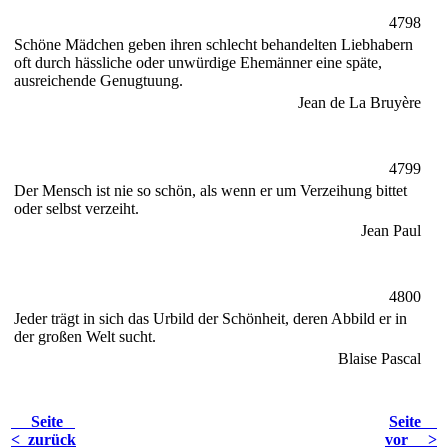
4798
Schöne Mädchen geben ihren schlecht behandelten Liebhabern
oft durch hässliche oder unwürdige Ehemänner eine späte,
ausreichende Genugtuung.
Jean de La Bruyère
4799
Der Mensch ist nie so schön, als wenn er um Verzeihung bittet
oder selbst verzeiht.
Jean Paul
4800
Jeder trägt in sich das Urbild der Schönheit, deren Abbild er in
der großen Welt sucht.
Blaise Pascal
Seite
Seite
< zurück
vor >