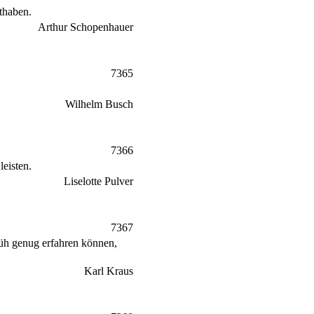
thaben.
Arthur Schopenhauer
7365
Wilhelm Busch
7366
leisten.
Liselotte Pulver
7367
früh genug erfahren können,
Karl Kraus