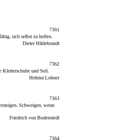
7361
ig, sich selbst zu helfen.
Dieter Hildebrandt
7362
e Kletterschuhe und Seil.
Helmut Lohner
7363
 ersteigen. Schweigen, wenn
Friedrich von Bodenstedt
7364