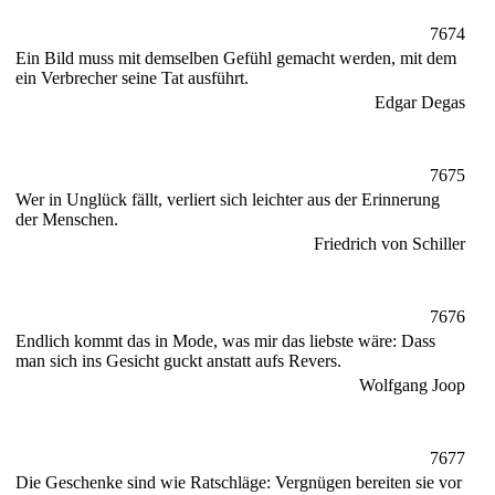
7674
Ein Bild muss mit demselben Gefühl gemacht werden, mit dem
ein Verbrecher seine Tat ausführt.
Edgar Degas
7675
Wer in Unglück fällt, verliert sich leichter aus der Erinnerung
der Menschen.
Friedrich von Schiller
7676
Endlich kommt das in Mode, was mir das liebste wäre: Dass
man sich ins Gesicht guckt anstatt aufs Revers.
Wolfgang Joop
7677
Die Geschenke sind wie Ratschläge: Vergnügen bereiten sie vor